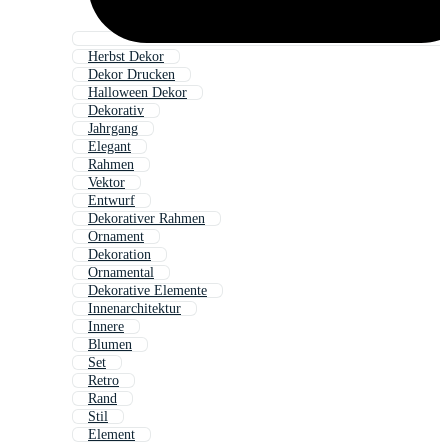
Herbst Dekor
Dekor Drucken
Halloween Dekor
Dekorativ
Jahrgang
Elegant
Rahmen
Vektor
Entwurf
Dekorativer Rahmen
Ornament
Dekoration
Ornamental
Dekorative Elemente
Innenarchitektur
Innere
Blumen
Set
Retro
Rand
Stil
Element