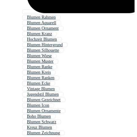
Blumen Rahmen
Blumen Aquarell
Blumen Ornament
Blumen Kranz
Hochzeit Blumen
Blumen Hintergrund
Blumen Silhouette
Blumen Wiese
Blumen Muster
Blumen Ranke
Blumen Kreis
Blumen Ranken
Blumen Ecke
Vintage Blumen
Jugendstil Blumen
Blumen Gezeichnet
Blumen Icon
Blumen Ornamente
Boho Blumen
Blumen Schwarz
Kreuz Blumen
Blumen Zeichnung