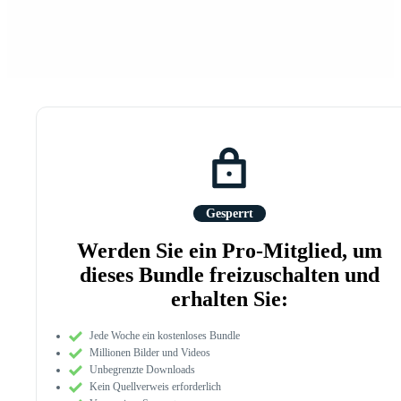
Gesperrt
Werden Sie ein Pro-Mitglied, um
dieses Bundle freizuschalten und
erhalten Sie:
Jede Woche ein kostenloses Bundle
Millionen Bilder und Videos
Unbegrenzte Downloads
Kein Quellverweis erforderlich