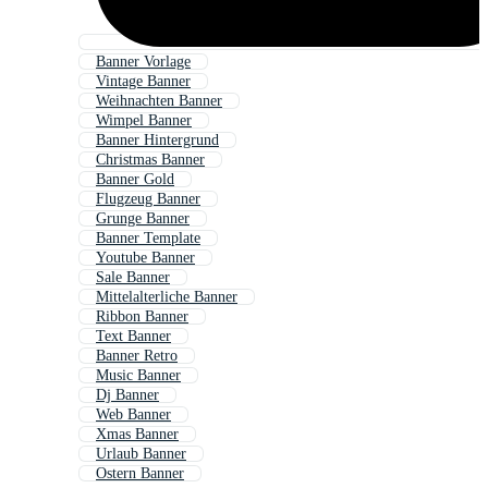
Banner Vorlage
Vintage Banner
Weihnachten Banner
Wimpel Banner
Banner Hintergrund
Christmas Banner
Banner Gold
Flugzeug Banner
Grunge Banner
Banner Template
Youtube Banner
Sale Banner
Mittelalterliche Banner
Ribbon Banner
Text Banner
Banner Retro
Music Banner
Dj Banner
Web Banner
Xmas Banner
Urlaub Banner
Ostern Banner