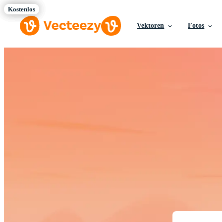
Vektoren
Fotos
Laden Sie Vek
Kreative Ressourcen 