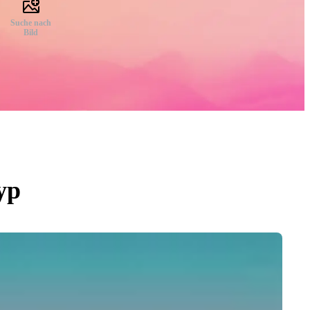
Suche nach
Bild
yp