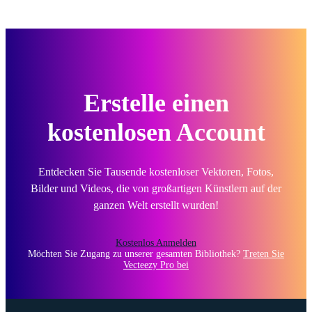
Erstelle einen
kostenlosen Account
Entdecken Sie Tausende kostenloser Vektoren, Fotos,
Bilder und Videos, die von großartigen Künstlern auf der
ganzen Welt erstellt wurden!
Kostenlos Anmelden
Möchten Sie Zugang zu unserer gesamten Bibliothek?
Treten Sie
Vecteezy Pro bei