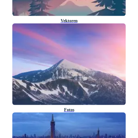
Vektoren
Fotos