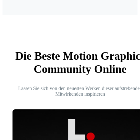
Die Beste Motion Graphic
Community Online
Lassen Sie sich von den neuesten Werken dieser aufstrebende
Mitwirkenden inspirieren