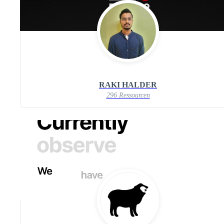
RAKI HALDER
296 Ressourcen