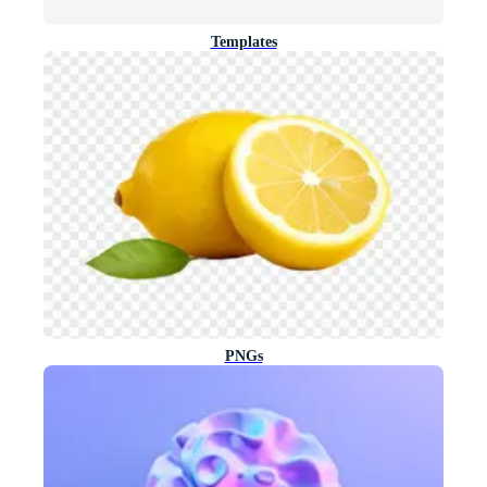
Templates
PNGs