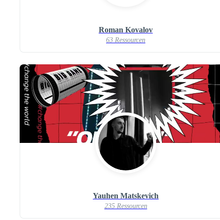
Roman Kovalov
63 Ressourcen
Yauhen Matskevich
235 Ressourcen