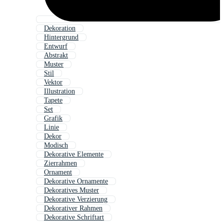
Dekoration
Hintergrund
Entwurf
Abstrakt
Muster
Stil
Vektor
Illustration
Tapete
Set
Grafik
Linie
Dekor
Modisch
Dekorative Elemente
Zierrahmen
Ornament
Dekorative Ornamente
Dekoratives Muster
Dekorative Verzierung
Dekorativer Rahmen
Dekorative Schriftart