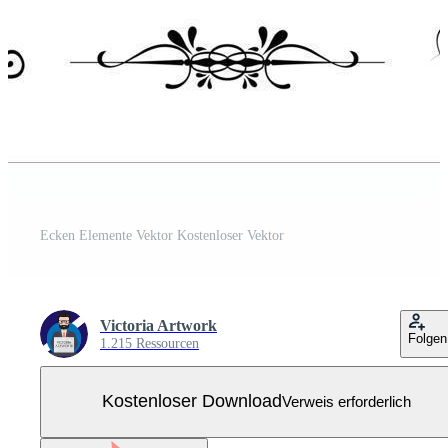
Ecken Elemente Vektor Kostenloser Vektor
Victoria Artwork
Folgen
1.215 Ressourcen
Kostenloser Download
Verweis erforderlich