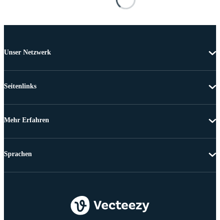
Unser Netzwerk
Seitenlinks
Mehr Erfahren
Sprachen