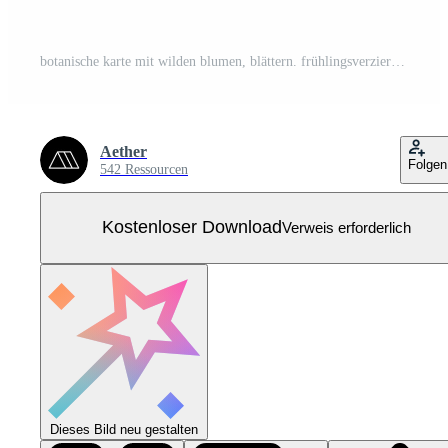
botanische karte mit wilden blumen, blättern. frühlingsverzierungskonzept. Blumenplakat, einladen. Vektor-Layout dekorative Grußkarte oder Einladung Design-Hintergrund. handgezeichnete Abbildung Kostenloser Vektor
Aether
Folgen
542 Ressourcen
Kostenloser Download
Verweis erforderlich
Dieses Bild neu gestalten