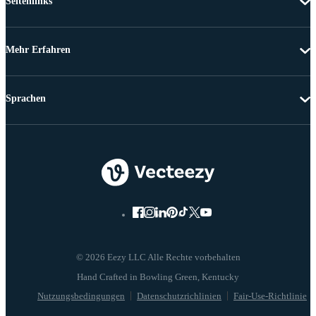
Seitenlinks
Mehr Erfahren
Sprachen
© 2026 Eezy LLC Alle Rechte vorbehalten
Nutzungsbedingungen
Datenschutzrichlinien
Fair-Use-Richtlinie