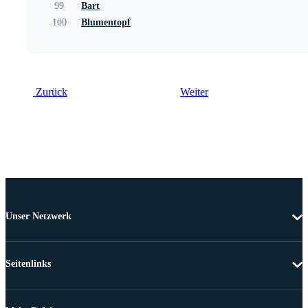
99
Bart
100
Blumentopf
Zurück
Weiter
Unser Netzwerk
Seitenlinks