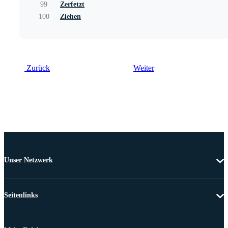
99
Zerfetzt
100
Ziehen
Zurück
Weiter
Unser Netzwerk
Seitenlinks