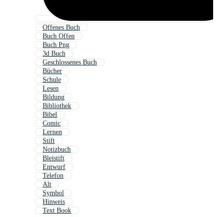
Offenes Buch
Buch Offen
Buch Png
3d Buch
Geschlossenes Buch
Bücher
Schule
Lesen
Bildung
Bibliothek
Bibel
Comic
Lernen
Stift
Notizbuch
Bleistift
Entwurf
Telefon
Alt
Symbol
Hinweis
Text Book