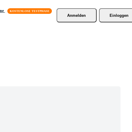
äne
Anmelden
Einloggen