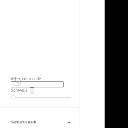
#Hex color code
Schwelle
Sortieren nach