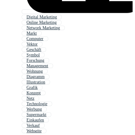
Digital Marketing
Online Marketing
Network Marketing
Markt
Computer
Vektor
Geschäft
Symbol
Forschung
Management
Wohnung
Diagramm
Illustration
Grafik
Konzept
Netz
Technologie
Werbung
Supermarkt
Einkaufen
Verkauf
Webseite