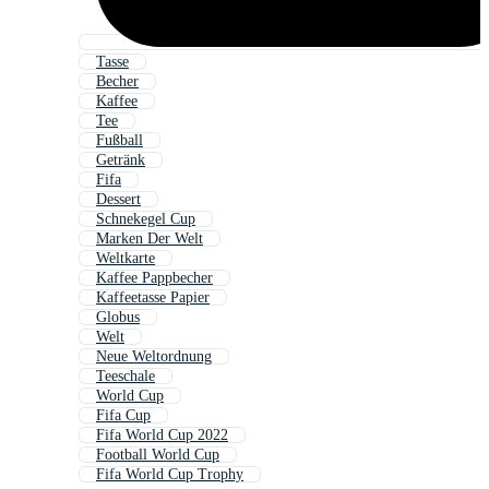
Tasse
Becher
Kaffee
Tee
Fußball
Getränk
Fifa
Dessert
Schnekegel Cup
Marken Der Welt
Weltkarte
Kaffee Pappbecher
Kaffeetasse Papier
Globus
Welt
Neue Weltordnung
Teeschale
World Cup
Fifa Cup
Fifa World Cup 2022
Football World Cup
Fifa World Cup Trophy