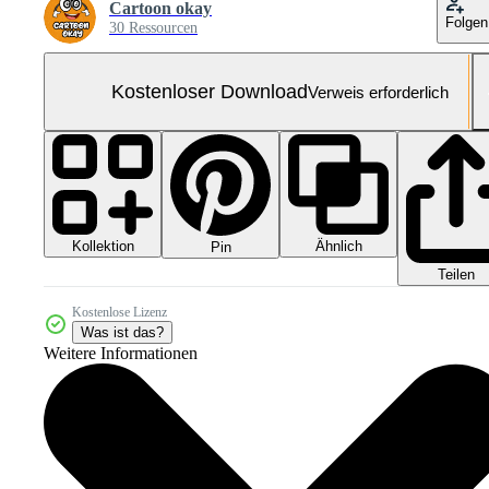
Cartoon okay
Folgen
30 Ressourcen
Kostenloser Download
Verweis erforderlich
Kollektion
Ähnlich
Pin
Teilen
Kostenlose Lizenz
Was ist das?
Weitere Informationen