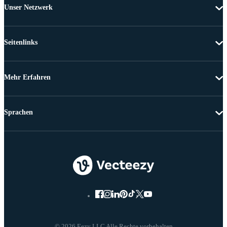
Unser Netzwerk
Seitenlinks
Mehr Erfahren
Sprachen
© 2026 Eezy LLC Alle Rechte vorbehalten