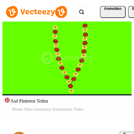
Anmelden
Auf Pinterest Teilen
Blume Mala Animation Kostenloses Video