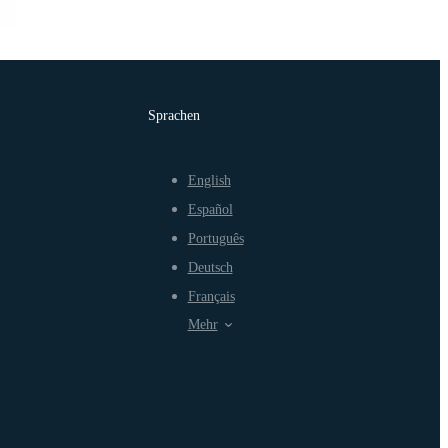
Sprachen
English
Español
Português
Deutsch
Français
Mehr