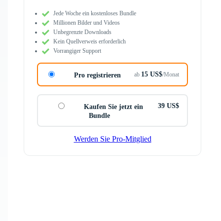
Jede Woche ein kostenloses Bundle
Millionen Bilder und Videos
Unbegrenzte Downloads
Kein Quellverweis erforderlich
Vorrangiger Support
15 US$
ab
/Monat
Pro registrieren
39 US$
Kaufen Sie jetzt ein
Bundle
Werden Sie Pro-Mitglied