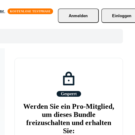
äne
Anmelden
Einloggen
Gesperrt
Werden Sie ein Pro-Mitglied,
um dieses Bundle
freizuschalten und erhalten
Sie: