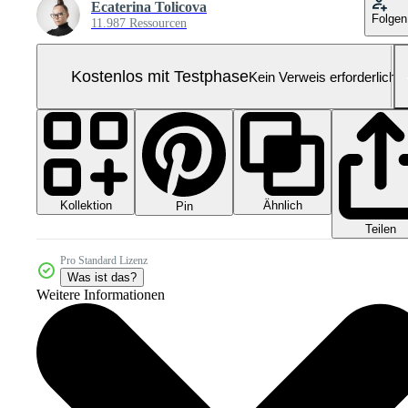
Ecaterina Tolicova
Folgen
11.987 Ressourcen
Kostenlos mit Testphase
Kein Verweis erforderlich
Kollektion
Ähnlich
Pin
Teilen
Pro Standard Lizenz
Was ist das?
Weitere Informationen