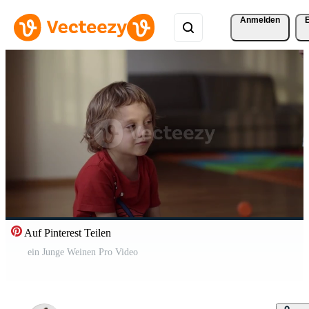
Anmelden
Auf Pinterest Teilen
ein Junge Weinen Pro Video