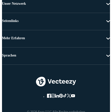
Unser Netzwerk
Seitenlinks
Mehr Erfahren
Sprachen
© 2026 Eezy LLC Alle Rechte vorbehalten