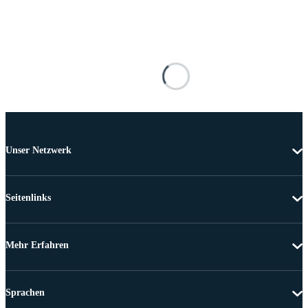
Unser Netzwerk
Seitenlinks
Mehr Erfahren
Sprachen