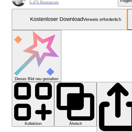
Folgen
6.476 Ressourcen
Kostenloser Download
Verweis erforderlich
Dieses Bild neu gestalten
Kollektion
Ähnlich