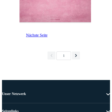
Nächste Seite
1
Unser Netzwerk
Seitenlinks