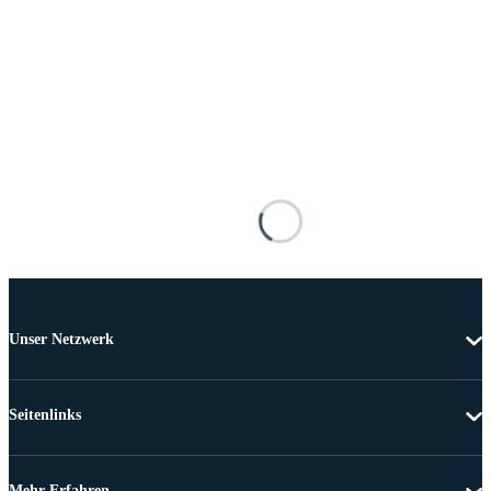
Unser Netzwerk
Seitenlinks
Mehr Erfahren