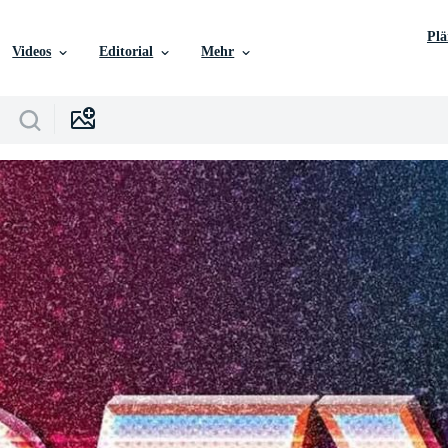
Pl
Videos
Editorial
Mehr