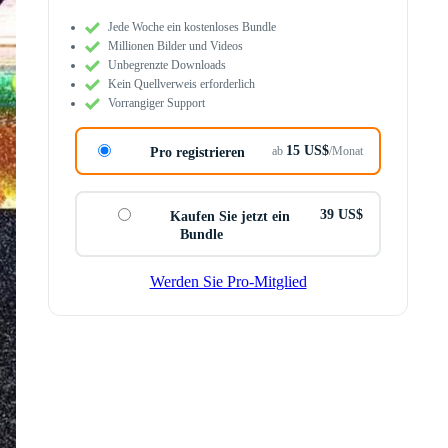
Jede Woche ein kostenloses Bundle
Millionen Bilder und Videos
Unbegrenzte Downloads
Kein Quellverweis erforderlich
Vorrangiger Support
15 US$
ab
/Monat
Pro registrieren
39 US$
Kaufen Sie jetzt ein
Bundle
Werden Sie Pro-Mitglied