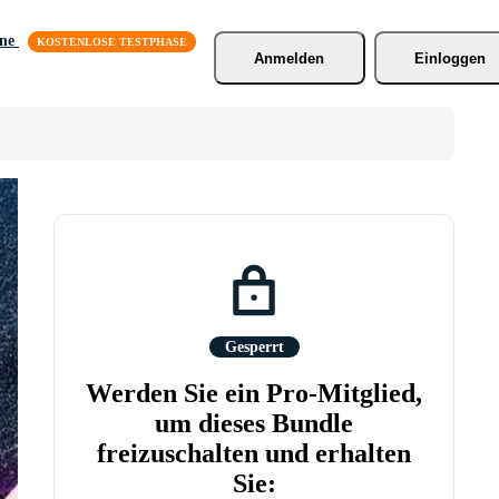
äne
Anmelden
Einloggen
Gesperrt
Werden Sie ein Pro-Mitglied,
um dieses Bundle
freizuschalten und erhalten
Sie: