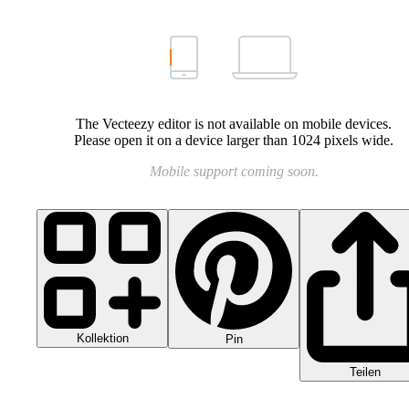
The Vecteezy editor is not available on mobile devices.
Please open it on a device larger than 1024 pixels wide.
Mobile support coming soon.
Kollektion
Pin
Teilen