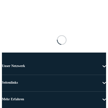
Unser Netzwerk
Seitenlinks
Mehr Erfahren