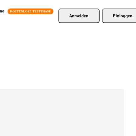
äne
Anmelden
Einloggen