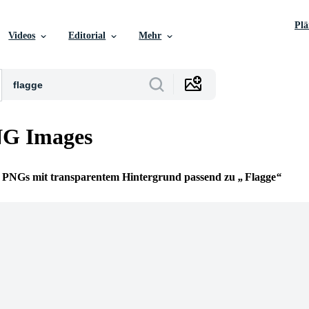
Pl
Videos
Editorial
Mehr
NG Images
ie PNGs mit transparentem Hintergrund passend zu
Flagge