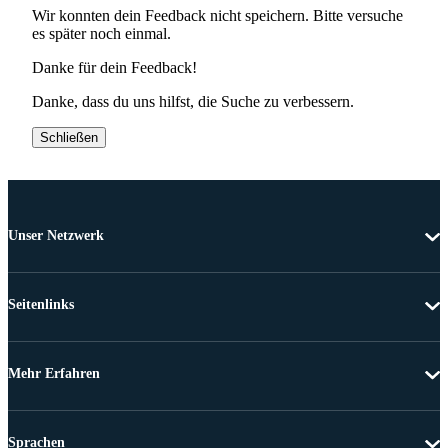
Wir konnten dein Feedback nicht speichern. Bitte versuche
es später noch einmal.
Danke für dein Feedback!
Danke, dass du uns hilfst, die Suche zu verbessern.
Schließen
Unser Netzwerk
Seitenlinks
Mehr Erfahren
Sprachen