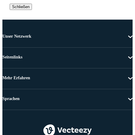
Schließen
Unser Netzwerk
Seitenlinks
Mehr Erfahren
Sprachen