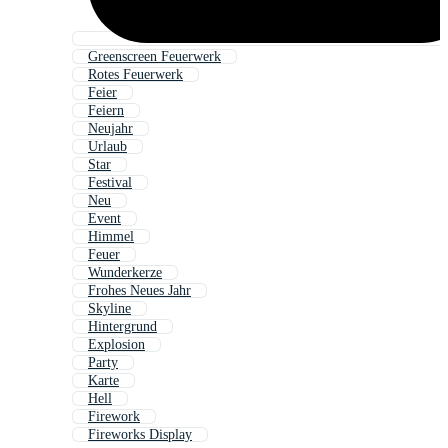
Greenscreen Feuerwerk
Rotes Feuerwerk
Feier
Feiern
Neujahr
Urlaub
Star
Festival
Neu
Event
Himmel
Feuer
Wunderkerze
Frohes Neues Jahr
Skyline
Hintergrund
Explosion
Party
Karte
Hell
Firework
Fireworks Display