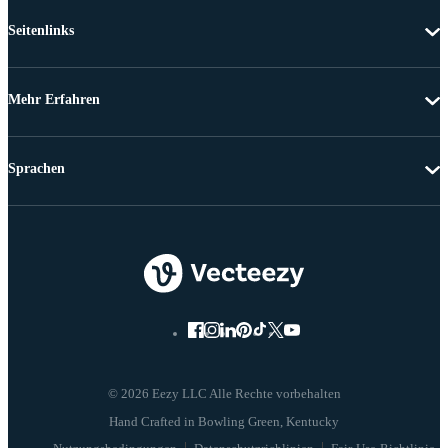
Seitenlinks
Mehr Erfahren
Sprachen
© 2026 Eezy LLC Alle Rechte vorbehalten