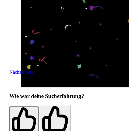
Nächste Seite
Wie war deine Sucherfahrung?