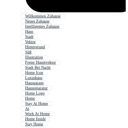
Willkommen Zuhause
Neues Zuhause
Intelligentes Zuhause
Haus
Stadt
Vektor
Hintergrund
Süß
Illustration
Freier Hauptvektor
Stadt Bei Nacht
Home Icon
Luxushaus
Hausgarage
Hausreparatur
Home Logo
Home
Stay At Home
At
Work At Home
Home Inside
Stay Home