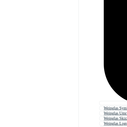
Weinglas Sym
Weinglas Umr
Weinglas Skiz
Weinglas Log