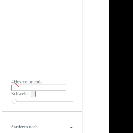
#Hex color code
Schwelle
Sortieren nach