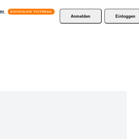
äne
Anmelden
Einloggen