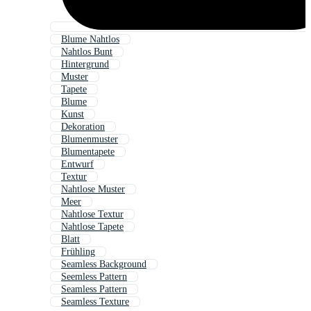
Blume Nahtlos
Nahtlos Bunt
Hintergrund
Muster
Tapete
Blume
Kunst
Dekoration
Blumenmuster
Blumentapete
Entwurf
Textur
Nahtlose Muster
Meer
Nahtlose Textur
Nahtlose Tapete
Blatt
Frühling
Seamless Background
Seemless Pattern
Seamless Pattern
Seamless Texture