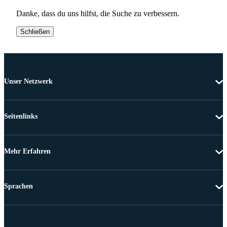
Danke, dass du uns hilfst, die Suche zu verbessern.
Schließen
Unser Netzwerk
Seitenlinks
Mehr Erfahren
Sprachen