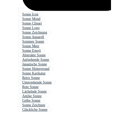
Sonne Icon
Sonne Mond
Sonne Clipart
Sonne Logo
Sonne Zeichnung
Sonne Aquarell
Sommer Sonne
Sonne Meer
Sonne Emoji
Abstrakte Sonne
Aufgehende Sonne
Japanische Sonne
Sonne Hintergrund
Sonne Karikatur
Retro Sonne
Untergehende Sonne
Rote Sonne
Lächelnde Sonne
Antike Sonne
Gelbe Sonne
Sonne Zeichnen
Glückliche Sonne