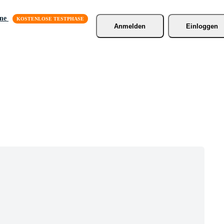
äne
Anmelden
Einloggen