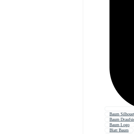
Baum Silhouet
Baum Draufsi
Baum Logo
Blatt Baum