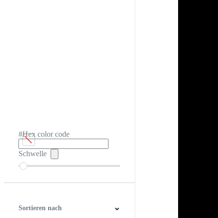
#Hex color code
Schwelle
Sortieren nach