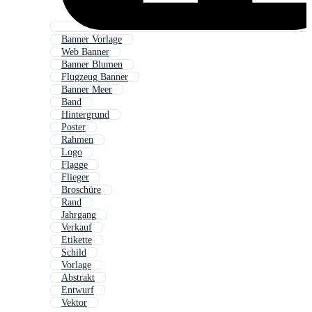
Banner Vorlage
Web Banner
Banner Blumen
Flugzeug Banner
Banner Meer
Band
Hintergrund
Poster
Rahmen
Logo
Flagge
Flieger
Broschüre
Rand
Jahrgang
Verkauf
Etikette
Schild
Vorlage
Abstrakt
Entwurf
Vektor