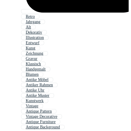
Retro
Jahrgang
Alt
Dekorativ
Illustration
Entwurf
Kunst
Zeichnung
Gravur
Klassisch
Handgemalt
Blumen
Antike Möbel
Antiker Rahmen
Antike Uhr
Antike Muster
Kunstwerk
Vintage
Antique Pattern
Vintage Decorative
Antique Furniture
Antique Background