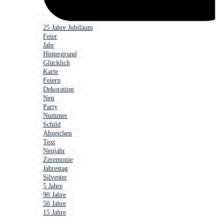
25 Jahre Jubiläum
Feier
Jahr
Hintergrund
Glücklich
Karte
Feiern
Dekoration
Neu
Party
Nummer
Schild
Abzeichen
Text
Neujahr
Zeremonie
Jahrestag
Silvester
5 Jahre
90 Jahre
50 Jahre
15 Jahre