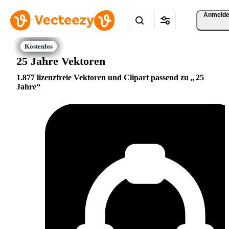
Anmeld
25 Jahre Vektoren
1.877 lizenzfreie Vektoren und Clipart passend zu
25
Jahre