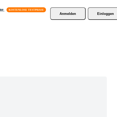
äne
Anmelden
Einloggen