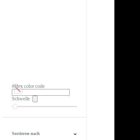
#Hex color code
Schwelle
Sortieren nach