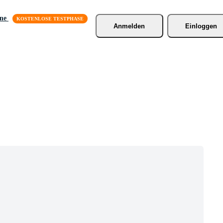
äne
Anmelden
Einloggen