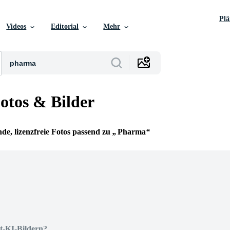
Pl
Videos
Editorial
Mehr
tos & Bilder
de, lizenzfreie Fotos passend zu
Pharma
t-KI-Bildern?