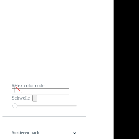
#Hex color code
Schwelle
Sortieren nach