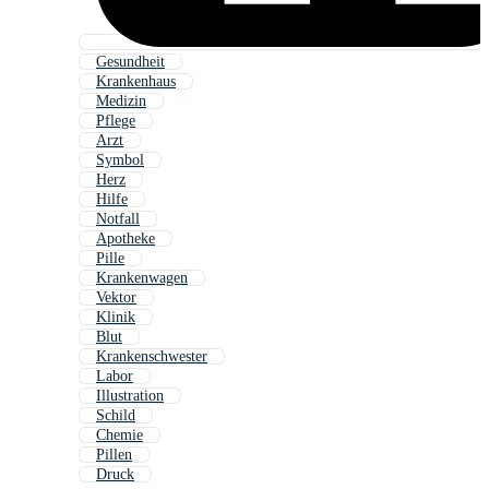
Gesundheit
Krankenhaus
Medizin
Pflege
Arzt
Symbol
Herz
Hilfe
Notfall
Apotheke
Pille
Krankenwagen
Vektor
Klinik
Blut
Krankenschwester
Labor
Illustration
Schild
Chemie
Pillen
Druck