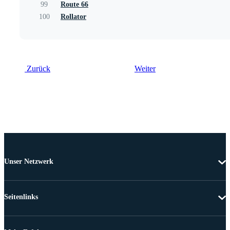
99
Route 66
100
Rollator
Zurück
Weiter
Unser Netzwerk
Seitenlinks