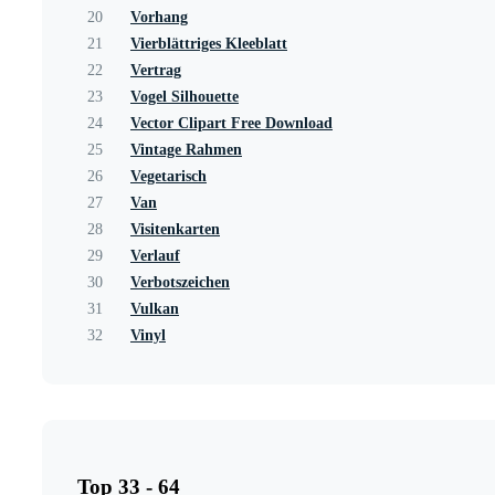
20
Vorhang
21
Vierblättriges Kleeblatt
22
Vertrag
23
Vogel Silhouette
24
Vector Clipart Free Download
25
Vintage Rahmen
26
Vegetarisch
27
Van
28
Visitenkarten
29
Verlauf
30
Verbotszeichen
31
Vulkan
32
Vinyl
Top 33 - 64