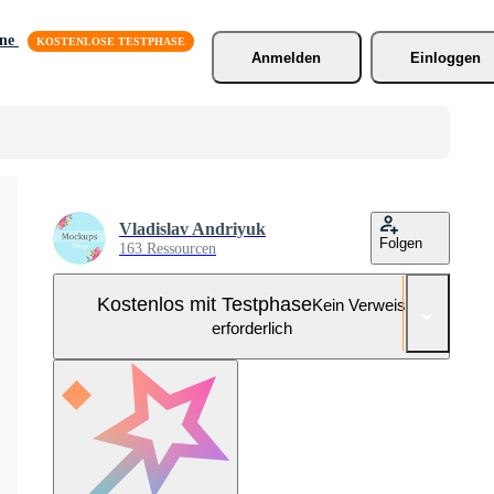
äne
Anmelden
Einloggen
Vladislav Andriyuk
Folgen
163 Ressourcen
Kostenlos mit Testphase
Kein Verweis
erforderlich