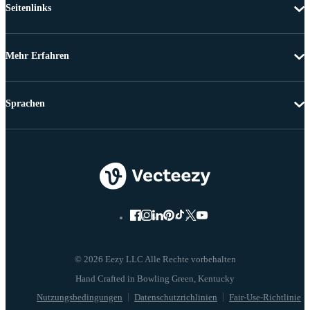
Seitenlinks
Mehr Erfahren
Sprachen
© 2026 Eezy LLC Alle Rechte vorbehalten
Nutzungsbedingungen
Datenschutzrichlinien
Fair-Use-Richtlinie