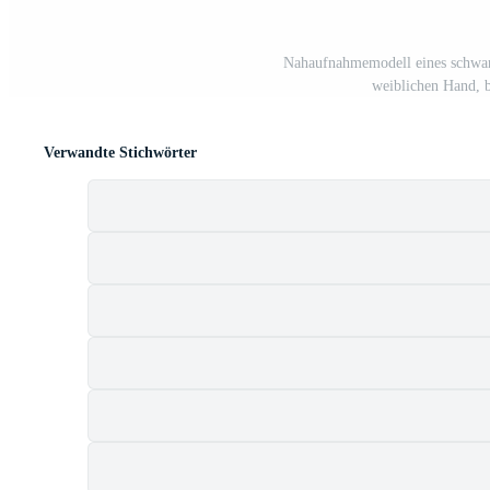
Nahaufnahmemodell eines schwarze
weiblichen Hand, b
Verwandte Stichwörter