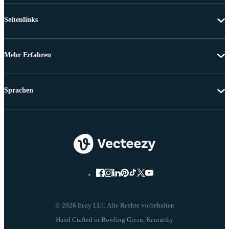
Seitenlinks
Mehr Erfahren
Sprachen
© 2026 Eezy LLC Alle Rechte vorbehalten