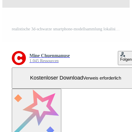
realistische 3d-schwarze smartphone-modellsammlung lokalisiert auf hintergrund. moderne handysammlung mit kopierraum. Technologie-Vektor-Illustration Kostenloser Vektor
Mine Chuenmanuse
Folgen
1.045 Ressourcen
Kostenloser Download
Verweis erforderlich