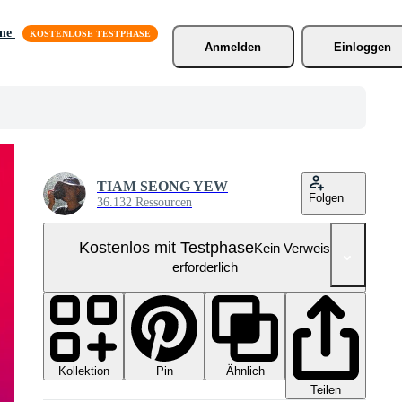
äne
Anmelden
Einloggen
TIAM SEONG YEW
Folgen
36.132 Ressourcen
Kostenlos mit Testphase
Kein Verweis
erforderlich
Kollektion
Ähnlich
Pin
Teilen