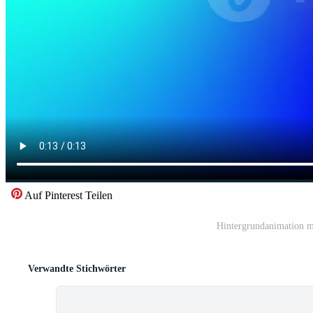
Auf Pinterest Teilen
Hintergrundanimation m
Verwandte Stichwörter