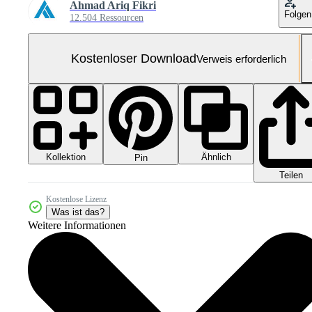
Ahmad Ariq Fikri
Folgen
12.504 Ressourcen
Kostenloser Download
Verweis erforderlich
Kollektion
Ähnlich
Pin
Teilen
Kostenlose Lizenz
Was ist das?
Weitere Informationen