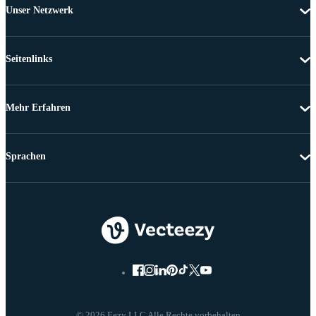
Unser Netzwerk
Seitenlinks
Mehr Erfahren
Sprachen
© 2026 Eezy LLC Alle Rechte vorbehalten