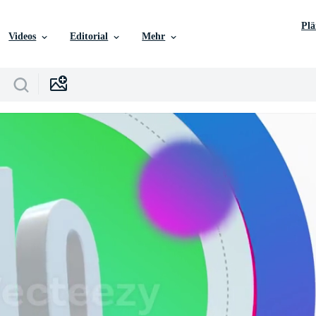
Pl
Videos
Editorial
Mehr