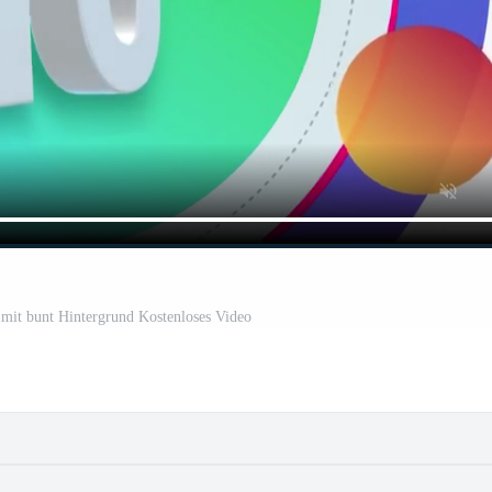
t bunt Hintergrund Kostenloses Video