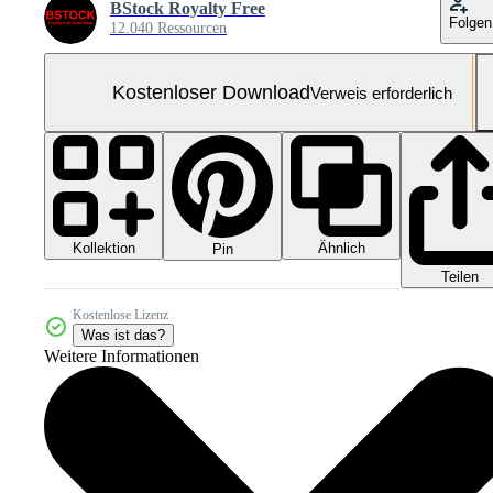
BStock Royalty Free
Folgen
12.040 Ressourcen
Kostenloser Download
Verweis erforderlich
Kollektion
Ähnlich
Pin
Teilen
Kostenlose Lizenz
Was ist das?
Weitere Informationen