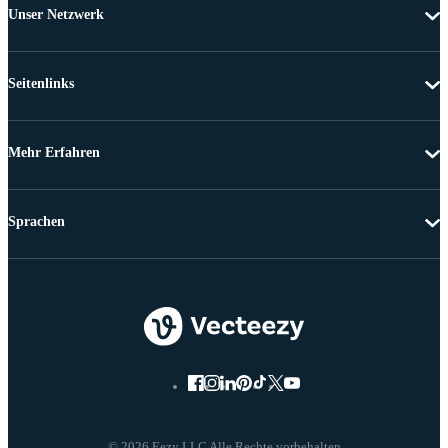
Unser Netzwerk
Seitenlinks
Mehr Erfahren
Sprachen
© 2026 Eezy LLC Alle Rechte vorbehalten