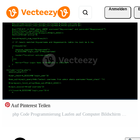
Anmelden
Auf Pinterest Teilen
php Code Programmierung Laufen auf Computer Bildschirm mit schwarz Hintergrund Kostenloses Video