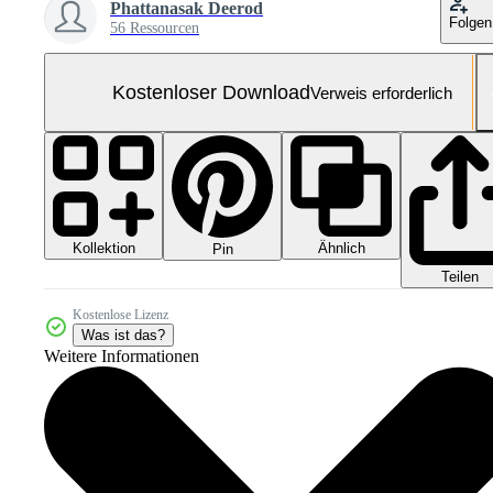
Phattanasak Deerod
Folgen
56 Ressourcen
Kostenloser Download
Verweis erforderlich
Kollektion
Ähnlich
Pin
Teilen
Kostenlose Lizenz
Was ist das?
Weitere Informationen