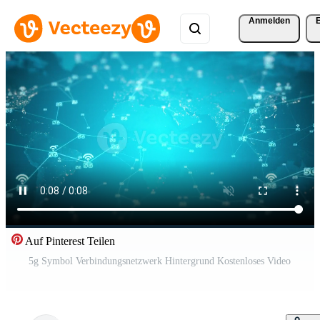
Anmelden
Auf Pinterest Teilen
5g Symbol Verbindungsnetzwerk Hintergrund Kostenloses Video