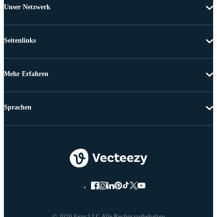
Unser Netzwerk
Seitenlinks
Mehr Erfahren
Sprachen
© 2026 Eezy LLC Alle Rechte vorbehalten